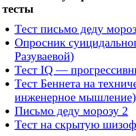
тесты
Тест письмо деду моро
Опросник суицидальног
Разуваевой)
Тест IQ — прогрессивн
Тест Беннета на технич
инженерное мышление)
Письмо деду морозу 2
Тест на скрытую шизо