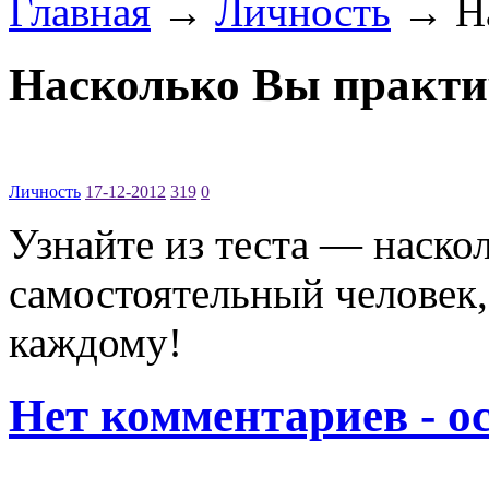
Главная
→
Личность
→ На
Насколько Вы практ
Личность
17-12-2012
319
0
Узнайте из теста — наско
самостоятельный человек, 
каждому!
Нет комментариев - о