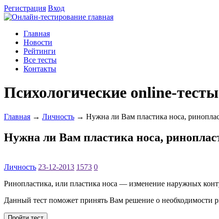
Регистрация
Вход
Главная
Новости
Рейтинги
Все тесты
Контакты
Психологические online-тесты
Главная
→
Личность
→ Нужна ли Вам пластика носа, ринопла
Нужна ли Вам пластика носа, риноплас
Личность
23-12-2013
1573
0
Ринопластика, или пластика носа — изменение наружных конту
Данный тест поможет принять Вам решение о необходимости 