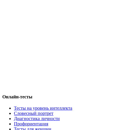
Онлайн-тесты
Тесты на уровень интеллекта
Словесный портрет
Диагностика личности
Профориентация
Тесты для женщин