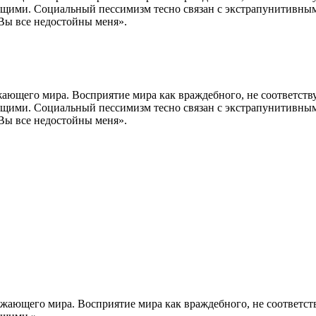
щими. Социальный пессимизм тесно связан с экстрапунитивным 
Вы все недостойны меня».
ающего мира. Восприятие мира как враждебного, не соответст
щими. Социальный пессимизм тесно связан с экстрапунитивным 
Вы все недостойны меня».
жающего мира. Восприятие мира как враждебного, не соответс