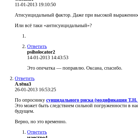
11-01-2013 19:10:50
Атисуицидальный фактор. Даже при высокой выраженност
Или всё таки «антисуицидальный»?
Ответить
psiholocator2
14-01-2013 14:43:53
Это опечатка — поправлю. Оксана, спасибо.
Ответить
Алёна3
26-01-2013 16:53:25
По опроснику
суицидального риска (модификация Т.Н.
Это может быть следствием сильной погруженности в на
будущем.
Верно, но это временно.
Ответить
маестро4