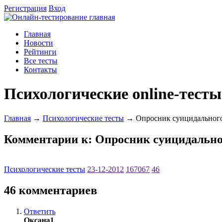
Регистрация
Вход
Главная
Новости
Рейтинги
Все тесты
Контакты
Психологические online-тесты
Главная
→
Психологические тесты
→ Опросник суицидального 
Комментарии к: Опросник суицидальног
Психологические тесты
23-12-2012
167067
46
46 комментариев
Ответить
Оксана1