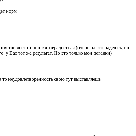
р?
дет норм
 ответов достаточно жизнерадостная (очень на это надеюсь, во
о, у Вас тот же результат. Но это только мои догадки)
а то неудовлетворенность свою тут выставляешь