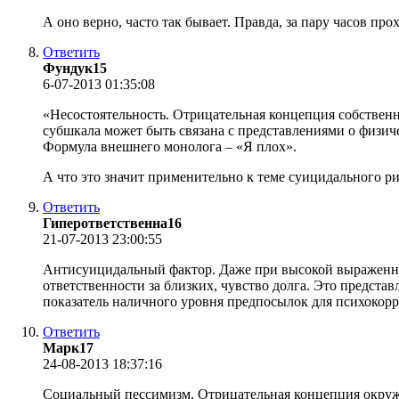
А оно верно, часто так бывает. Правда, за пару часов прох
Ответить
Фундук15
6-07-2013 01:35:08
«Несостоятельность. Отрицательная концепция собственн
субшкала может быть связана с представлениями о физич
Формула внешнего монолога – «Я плох».
А что это значит применительно к теме суицидального р
Ответить
Гиперответственна16
21-07-2013 23:00:55
Антисуицидальный фактор. Даже при высокой выраженнос
ответственности за близких, чувство долга. Это предста
показатель наличного уровня предпосылок для психокор
Ответить
Марк17
24-08-2013 18:37:16
Социальный пессимизм. Отрицательная концепция окруж