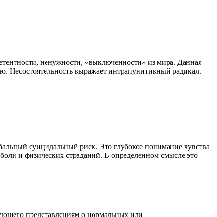
петентности, ненужности, «выключенности» из мира. Данная
тью. Несостоятельность выражает интрапунитивный радикал.
бальный суицидальный риск. Это глубокое понимание чувства
ь боли и физических страданий. В определенном смысле это
вующего представлениям о нормальных или