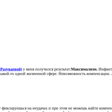
 Разуваевой)
у меня получился результат:
Максимализм.
Инфанти
 какой-то одной жизненной сфере. Невозможность компенсации. 
у фиксируешься на неудачах и при этом не можешь найти компен