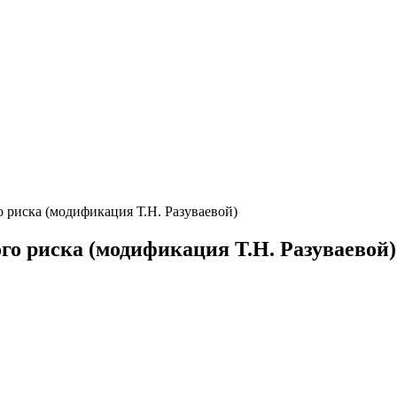
риска (модификация Т.Н. Разуваевой)
о риска (модификация Т.Н. Разуваевой)