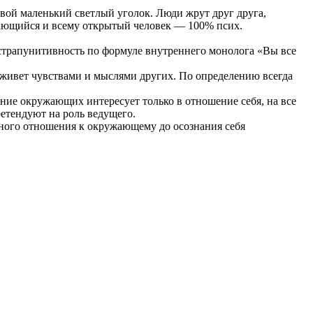
вой маленький светлый уголок. Люди жрут друг друга,
лыбающийся и всему открытый человек — 100% псих.
страпунитивность по формуле внутреннего монолога «Вы все
 живет чувствами и мыслями других. По определению всегда
ние окружающих интересует только в отношение себя, на все
ретендуют на роль ведущего.
енного отношения к окружающему до осознания себя