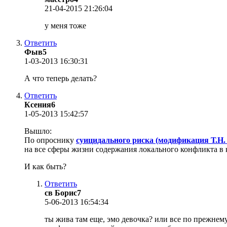
21-04-2015 21:26:04
у меня тоже
Ответить
Фыв5
1-03-2013 16:30:31
А что теперь делать?
Ответить
Ксения6
1-05-2013 15:42:57
Вышло:
По опроснику
суицидального риска (модификация Т.Н.
на все сферы жизни содержания локального конфликта в
И как быть?
Ответить
св Борис7
5-06-2013 16:54:34
ты жива там еще, эмо девочка? или все по прежнем