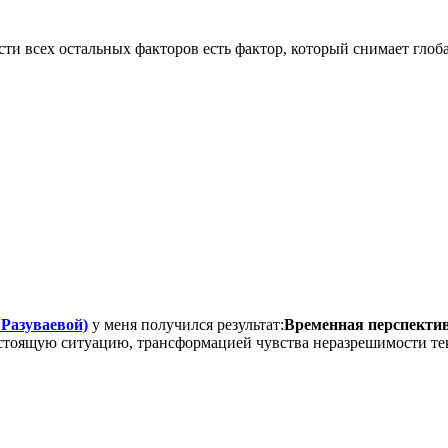
и всех остальных факторов есть фактор, который снимает гло
 Разуваевой)
у меня получился результат:
Временная перспектив
стоящую ситуацию, трансформацией чувства неразрешимости те