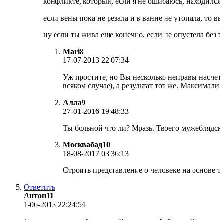
конфликте, который, если я не ошибаюсь, находился
если вены пока не резала и в ванне не утопала, то 
ну если ты жива еще конечно, если не опустела без 
Mari8
17-07-2013 22:07:34
Уж простите, но Вы несколько неправы насчет 
всяком случае), а результат тот же. Максимали
Алла9
27-01-2016 19:48:33
Ты больной что ли? Мразь. Твоего мужеблядск
Москвабад10
18-08-2017 03:36:13
Строить представление о человеке на основе 
Ответить
Антон11
1-06-2013 22:24:54