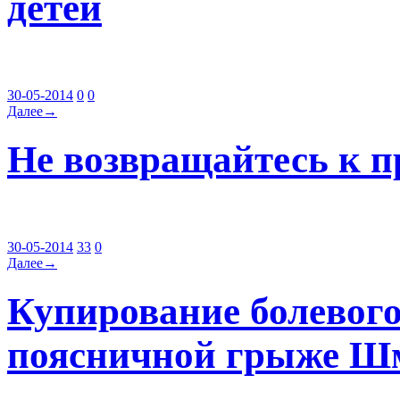
детей
30-05-2014
0
0
Далее→
Не возвращайтесь к 
30-05-2014
33
0
Далее→
Купирование болевого
поясничной грыже Ш