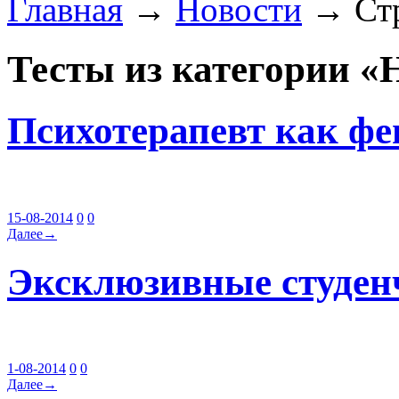
Главная
→
Новости
→ Стр
Тесты из категории «
Психотерапевт как фе
15-08-2014
0
0
Далее→
Эксклюзивные студенч
1-08-2014
0
0
Далее→