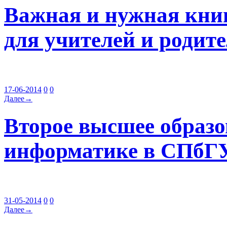
Важная и нужная кни
для учителей и родит
17-06-2014
0
0
Далее→
Второе высшее образо
информатике в СПбГ
31-05-2014
0
0
Далее→