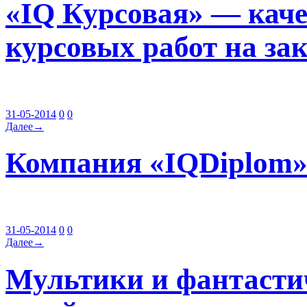
«IQ Курсовая» — кач
курсовых работ на зак
31-05-2014
0
0
Далее→
Компания «IQDiplom
31-05-2014
0
0
Далее→
Мультики и фантасти