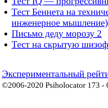
Тест IQ — прогрессивн
Тест Беннета на технич
инженерное мышление)
Письмо деду морозу 2
Тест на скрытую шизо
Экспериментальный рейти
©2006-2020 Psiholocator 173 - 