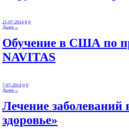
21-07-2014
0
0
Далее→
Обучение в США по п
NAVITAS
7-07-2014
0
0
Далее→
Лечение заболеваний 
здоровье»