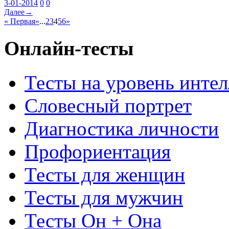
3-01-2014
0
0
Далее→
« Первая
«
...
2
3
4
5
6
»
Онлайн-тесты
Тесты на уровень интел
Словесный портрет
Диагностика личности
Профориентация
Тесты для женщин
Тесты для мужчин
Тесты Он + Она