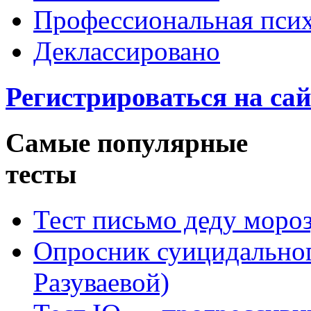
Профессиональная пси
Деклассировано
Регистрироваться на сай
Самые популярные
тесты
Тест письмо деду моро
Опросник суицидальног
Разуваевой)