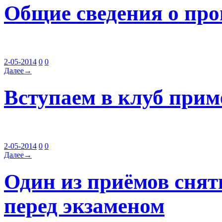
Общие сведения о про
2-05-2014
0
0
Далее→
Вступаем в клуб прим
2-05-2014
0
0
Далее→
Один из приёмов снят
перед экзаменом