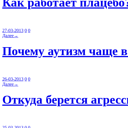
Как работает плацебо
27-03-2013
0
0
Далее→
Почему аутизм чаще в
26-03-2013
0
0
Далее→
Откуда берется агрес
25-03-2013
0
0