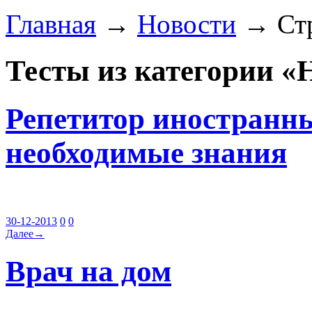
Главная
→
Новости
→ Стр
Тесты из категории «
Репетитор иностранны
необходимые знания
30-12-2013
0
0
Далее→
Врач на дом