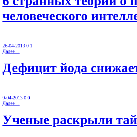
6 странных теорий о 
человеческого интелл
26-04-2013
0
1
Далее→
Дефицит йода снижае
9-04-2013
0
0
Далее→
Ученые раскрыли тай