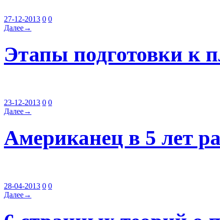
27-12-2013
0
0
Далее→
Этапы подготовки к п
23-12-2013
0
0
Далее→
Американец в 5 лет р
28-04-2013
0
0
Далее→