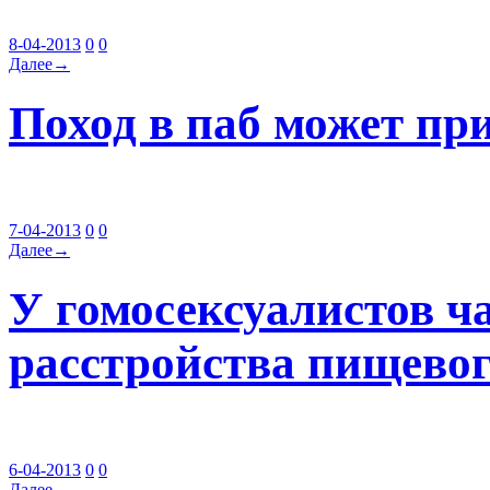
8-04-2013
0
0
Далее→
Поход в паб может пр
7-04-2013
0
0
Далее→
У гомосексуалистов ч
расстройства пищевог
6-04-2013
0
0
Далее→