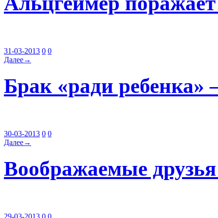
Альцгеймер поражает
31-03-2013
0
0
Далее→
Брак «ради ребенка»
30-03-2013
0
0
Далее→
Воображаемые друзья
29-03-2013
0
0