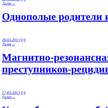
Далее→
Однополые родители и
28-03-2013
0
0
Далее→
Магнитно-резонансна
преступников-рециди
27-03-2013
0
0
Далее→