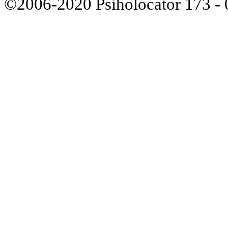
©2006-2020 Psiholocator 173 - 